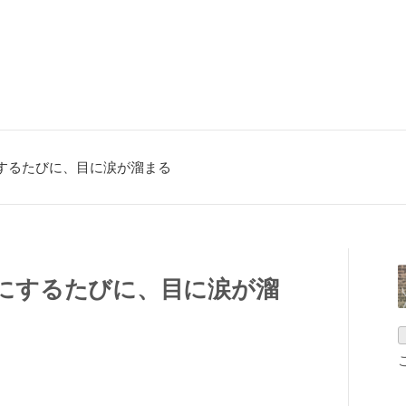
するたびに、目に涙が溜まる
にするたびに、目に涙が溜