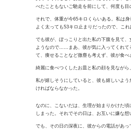
べたこともないご馳走を前にして、何度も目
それで、体重が今65キロくらいある。私は身
よく太っても53キロ止まりだったので、こ
でも彼が、ぽっこりと出た私の下腹を見て、
ようなので……まあ、彼が気に入ってくれて
て、痩せることなど微塵も考えず、彼が食べ
綺麗に食べつくしたお皿と私の顔を見ながら
私が嬉しそうにしていると、彼も嬉しいよう
ければならなかった。
なのに、こないだは、生理が始まりかけた頃
しまった。それでその日は、お互いに嫌な想
でも、その日の深夜に、彼からの電話があっ