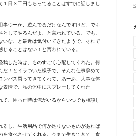
て１日３千円もらってることはすでに話しまし
用事つーか、遊んでるだけなんですけど。でも
料としてやるんだよ、と言われている。でも、
ないな、と最近は気付いてきたようで、それで
感じることはない！と言われている。
怪我した時は、ものすごく心配してくれた。何
んだ！とイラついた様子で、そんな仕事辞めて
ロンパス買ってきてくれて、あーあ、大事な体
な表情で、私の体中にスプレーしてくれた。
れて、困った時は俺がいるからいつでも相談し
れるし、生活用品で何か足りないものがあれば
のを食べさせてくれる。今まで生きてきて、食