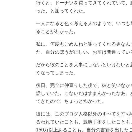
行くと、ドーナツを買ってきてくれていて、
った、と謝ってくれた。
一人になると色々考える人のようで、いつも
ることがわかった。
私に、何度もごめんねと謝ってくれる男なん
た。自分のほうが正しい、お前は間違ってい
だから彼のことを大事にしないといけないと
くなってしまった。
後日、完全に仲直りした後で、彼と笑いながら
話していた。こないだはすまんかったなあ、
てきたので、ちょっと怖かった。
彼には、このブログ人格以外のすべてを打ち
るわれていたことも、豊胸手術をしたことも
150万以上あることも、自分の書籍を出した