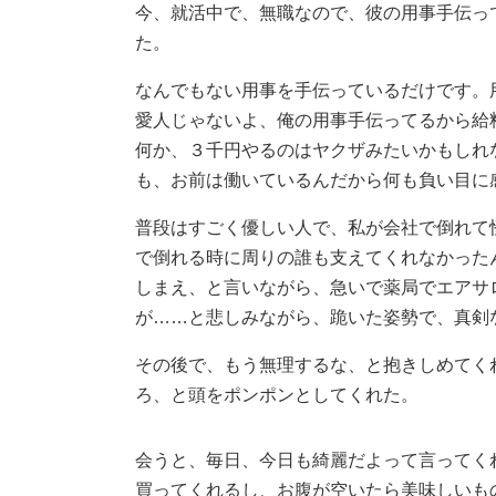
今、就活中で、無職なので、彼の用事手伝っ
た。
なんでもない用事を手伝っているだけです。
愛人じゃないよ、俺の用事手伝ってるから給
何か、３千円やるのはヤクザみたいかもしれ
も、お前は働いているんだから何も負い目に
普段はすごく優しい人で、私が会社で倒れて
で倒れる時に周りの誰も支えてくれなかった
しまえ、と言いながら、急いで薬局でエアサ
が……と悲しみながら、跪いた姿勢で、真剣
その後で、もう無理するな、と抱きしめてく
ろ、と頭をポンポンとしてくれた。
会うと、毎日、今日も綺麗だよって言ってく
買ってくれるし、お腹が空いたら美味しいも