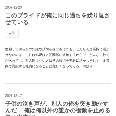
2007
-
12
-
20
このプライドが俺に同じ過ちを繰り返さ
せている
自己
勉強して何らかの知識や技術を身に着けても、ぜんぜん企業内で活か
せないのは、これは結局は人間関係に終始するからで、どんなに技術
があっても、対人間に弱い人はその技術を充分に活かしきれず、企業
内で貢献する社員になることは難しくなってくる。やはり…
2007
-
12
-
17
子供の泣き声が、別人の俺を突き動かす
んだ… 俺は俺以外の誰かの衝動を止める