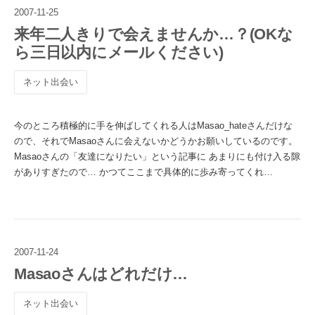
2007
-
11
-
25
来年二人きりで会えませんか…？(OKな
ら三日以内にメールください)
ネット出会い
今のところ積極的に手を伸ばしてくれる人はMasao_hateさんだけな
ので、それでMasaoさんに会えないかどうかお願いしているのです。
Masaoさんの「友達になりたい」という記事に あまりにも付け入る隙
がありすぎたので… かつてここまで具体的に歩み寄ってくれ…
2007
-
11
-
24
Masaoさんはどれだけ…
ネット出会い