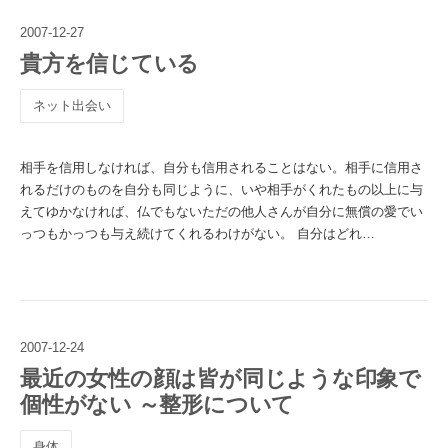
2007
-
12
-
27
貴方を信じている
ネット出会い
相手を信用しなければ、自分も信用されることはない。相手に信用さ
れるだけのものを自分も同じように、いや相手がくれたもの以上に与
えてゆかなければ、仏でもないただの他人さんが自分に無償の愛でい
っつもかっつも与え続けてくれるわけがない。 自分はどれ…
2007
-
12
-
24
最近の女性の顔は皆が同じような印象で
個性がない ～整形について
身体