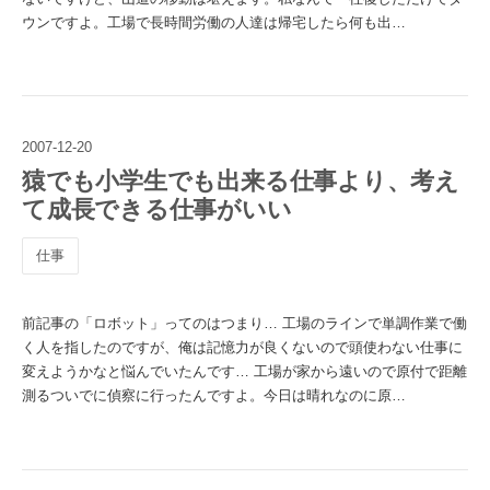
ウンですよ。工場で長時間労働の人達は帰宅したら何も出…
2007
-
12
-
20
猿でも小学生でも出来る仕事より、考え
て成長できる仕事がいい
仕事
前記事の「ロボット」ってのはつまり… 工場のラインで単調作業で働
く人を指したのですが、俺は記憶力が良くないので頭使わない仕事に
変えようかなと悩んでいたんです… 工場が家から遠いので原付で距離
測るついでに偵察に行ったんですよ。今日は晴れなのに原…