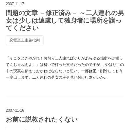
2007
-
11
-
17
問題の文章 －修正済み－ ～二人連れの男
女は少しは遠慮して独身者に場所を譲っ
てください
恋愛至上主義批判
「そこをどきやがれ！お前ら二人連ればかりがあらゆる場所を占領し
てんじゃねえよ！」は勢いで打った文章だったのですが… やはり世の
中の現実を伝えておかねばならないと思い、一部修正・削除してもう
一度出します。二人連れの男女の幸せ見せ付け行為がいか…
2007
-
11
-
16
お前に説教されたくない