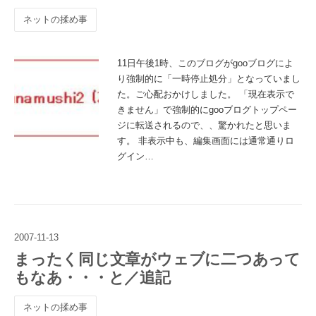
ネットの揉め事
11日午後1時、このブログがgooブログによ
り強制的に「一時停止処分」となっていまし
た。ご心配おかけしました。 「現在表示で
きません」で強制的にgooブログトップペー
ジに転送されるので、、驚かれたと思いま
す。 非表示中も、編集画面には通常通りロ
グイン…
2007
-
11
-
13
まったく同じ文章がウェブに二つあって
もなあ・・・と／追記
ネットの揉め事