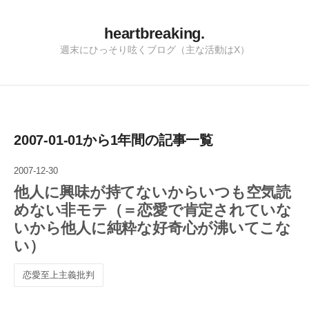
heartbreaking.
週末にひっそり呟くブログ（主な活動はX）
2007-01-01から1年間の記事一覧
2007
-
12
-
30
他人に興味が持てないからいつも空気読
めない非モテ（＝恋愛で肯定されていな
いから他人に純粋な好奇心が沸いてこな
い）
恋愛至上主義批判