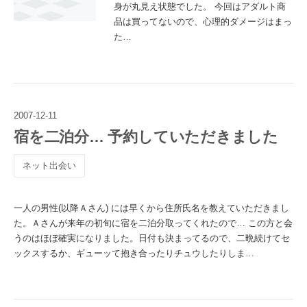
身が丸見え状態でした。 今回はアダルト商
品は買ってないので、心理的ダメージはまっ
た…
2007
-
12
-
11
宿を二泊分… 予約していただきました
ネット出会い
一人の男性(以降Ａさん) には早くから住所氏名を教えていただきまし
た。Ａさんが来年の初旬に宿を二泊分取ってくれたので… この方と会
うのはほぼ確実になりました。日付も決まってるので、二晩続けてセ
ックスするか、ギューッて抱き合ったりチュウしたりしま…