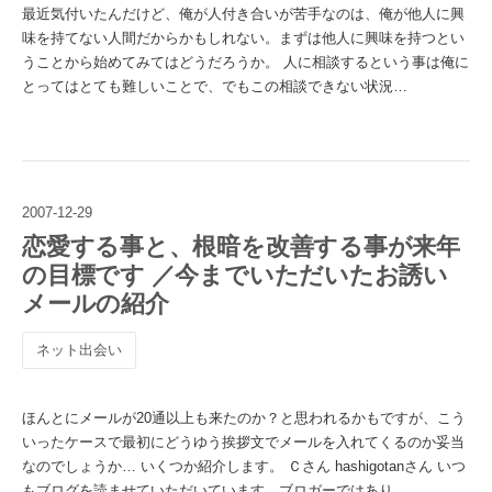
最近気付いたんだけど、俺が人付き合いが苦手なのは、俺が他人に興
味を持てない人間だからかもしれない。まずは他人に興味を持つとい
うことから始めてみてはどうだろうか。 人に相談するという事は俺に
とってはとても難しいことで、でもこの相談できない状況…
2007
-
12
-
29
恋愛する事と、根暗を改善する事が来年
の目標です ／今までいただいたお誘い
メールの紹介
ネット出会い
ほんとにメールが20通以上も来たのか？と思われるかもですが、こう
いったケースで最初にどうゆう挨拶文でメールを入れてくるのか妥当
なのでしょうか… いくつか紹介します。 Ｃさん hashigotanさん いつ
もブログを読ませていただいています。ブロガーではあり…