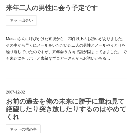
来年二人の男性に会う予定です
ネット出会い
Masaoさんに呼びかけた直後から、20件以上のお誘いがありました。
その中から早くにメールをいただいた二人の男性とメールやりとりを
繰り返していたのですが、来年会う方向で話が固まってきました。 で
も未だにチラホラと素敵なブロガーさんからお誘いがある…
2007
-
12
-
02
お前の過去を俺の未来に勝手に重ね見て
絶望したり突き放したりするのはやめて
くれ
ネットの揉め事