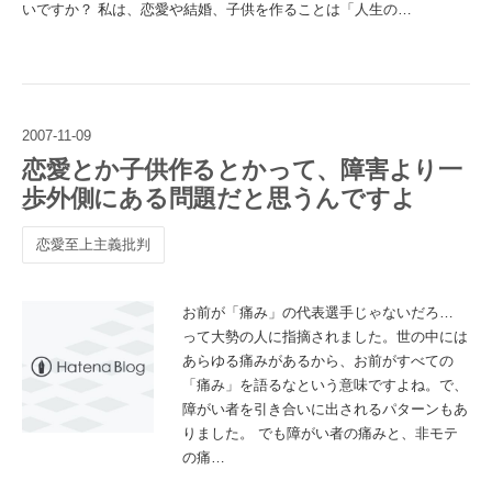
いですか？ 私は、恋愛や結婚、子供を作ることは「人生の…
2007
-
11
-
09
恋愛とか子供作るとかって、障害より一
歩外側にある問題だと思うんですよ
恋愛至上主義批判
お前が「痛み」の代表選手じゃないだろ…
って大勢の人に指摘されました。世の中には
あらゆる痛みがあるから、お前がすべての
「痛み」を語るなという意味ですよね。で、
障がい者を引き合いに出されるパターンもあ
りました。 でも障がい者の痛みと、非モテ
の痛…