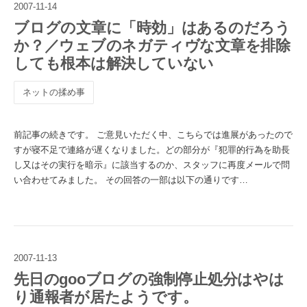
2007
-
11
-
14
ブログの文章に「時効」はあるのだろう
か？／ウェブのネガティヴな文章を排除
しても根本は解決していない
ネットの揉め事
前記事の続きです。 ご意見いただく中、こちらでは進展があったので
すが寝不足で連絡が遅くなりました。どの部分が『犯罪的行為を助長
し又はその実行を暗示』に該当するのか、スタッフに再度メールで問
い合わせてみました。 その回答の一部は以下の通りです…
2007
-
11
-
13
先日のgooブログの強制停止処分はやは
り通報者が居たようです。