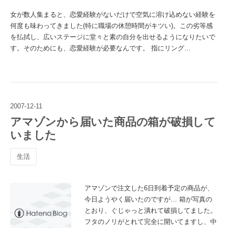
女が数人集まると、恋愛経験がないだけで空気に溶け込めない経験を
何度も味わってきました(特に職場の休憩時間がキツい)。この劣等感
を払拭し、広いステージに堂々と素の自分を出せるようになりたいで
す。そのためにも、恋愛経験が必要なんです。 指にリング…
2007
-
12
-
11
アマゾンから届いた商品の箱が破損して
いました
生活
アマゾンで注文した6日到着予定の商品が、
今日ようやく届いたのですが… 箱が写真の
とおり、ぐじゃっと潰れて破損してました。
フタのノリがとれて完全に開いてますし、中